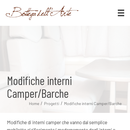
Modifiche interni
Camper/Barche
/
/
Home
Progetti
Modifiche interni Camper/Barche
Modifiche di interni camper che vanno dal semplice
mobiletto al rifacimento/ modernamento degli interni e