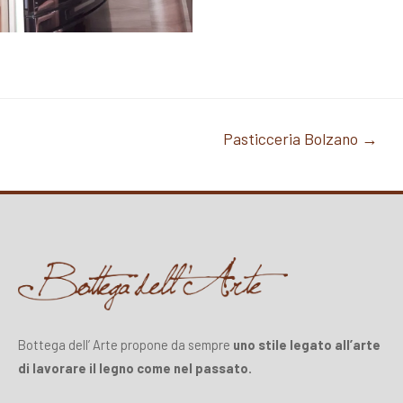
Posts
Pasticceria Bolzano →
navigation
Bottega dell’ Arte propone da sempre
uno stile legato all’arte
di lavorare il legno come nel passato.